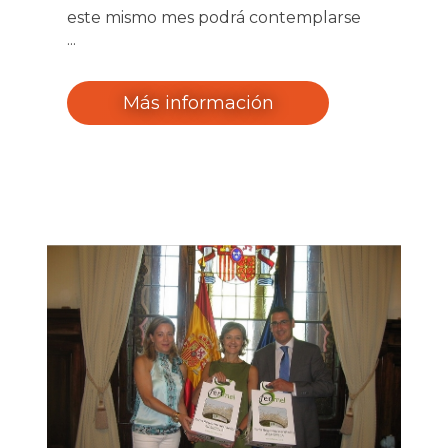
este mismo mes podrá contemplarse
en el Centro Cultural "San León" en
horario de 11:00 a 13:00 y de 16:00 a
20:00 de lunes a viernes.
Más información