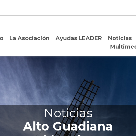
io
La Asociación
Ayudas LEADER
Noticias
Multime
Noticias
Alto Guadiana