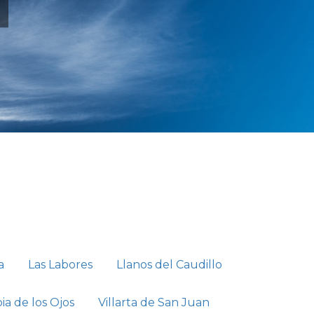
a
Las Labores
Llanos del Caudillo
bia de los Ojos
Villarta de San Juan