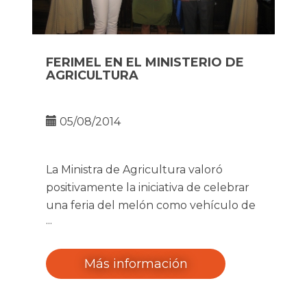
FERIMEL EN EL MINISTERIO DE
AGRICULTURA
05/08/2014
La Ministra de Agricultura valoró
positivamente la iniciativa de celebrar
una feria del melón como vehículo de
promoción de este producto tan
emblemático de Membrilla
Más información