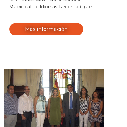
Municipal de Idiomas. Recordad que
las plazas son limitadas.
Más información