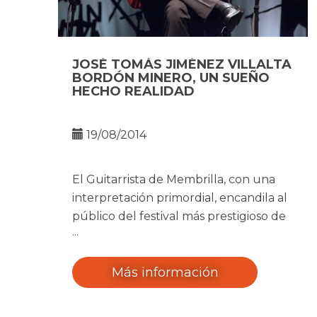
JOSÉ TOMÁS JIMÉNEZ VILLALTA
BORDÓN MINERO, UN SUEÑO
HECHO REALIDAD
19/08/2014
El Guitarrista de Membrilla, con una
interpretación primordial, encandila al
público del festival más prestigioso de
cante flamenco.
Más información