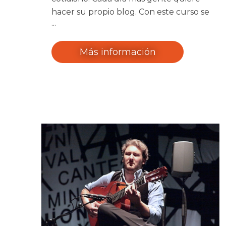
hacer su propio blog. Con este curso se
pretende que el alumno pueda crear
su blog, actualizar su contenido y
personalizar su aspecto.
Más información