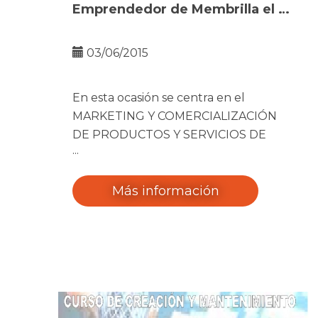
Emprendedor de Membrilla el 4º
Taller comarcal de
emprendimiento
03/06/2015
En esta ocasión se centra en el
MARKETING Y COMERCIALIZACIÓN
DE PRODUCTOS Y SERVICIOS DE
PEQUEÑOS NEGOCIOS O
MICROEMPRESAS
Más información