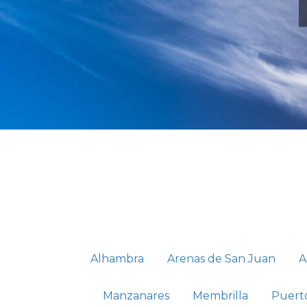
Alhambra
Arenas de San Juan
A
Manzanares
Membrilla
Puerto