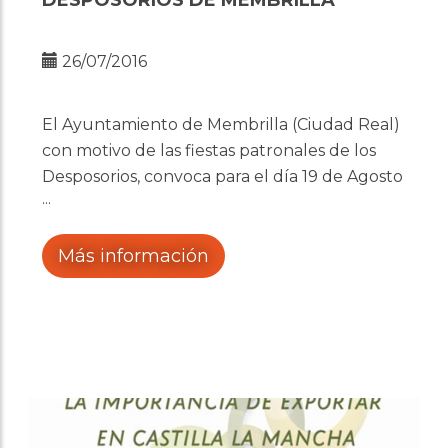
DESPOSORIOS DE MEMBRILLA
26/07/2016
El Ayuntamiento de Membrilla (Ciudad Real)
con motivo de las fiestas patronales de los
Desposorios, convoca para el día 19 de Agosto
de 2016 el “IX Certamen de Pintura Rápida
Desposorios de Membrilla” c
Más información