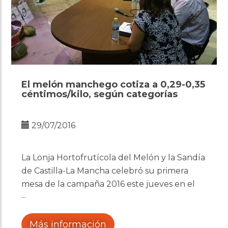
El melón manchego cotiza a 0,29-0,35
céntimos/kilo, según categorías
29/07/2016
La Lonja Hortofrutícola del Melón y la Sandía
de Castilla-La Mancha celebró su primera
mesa de la campaña 2016 este jueves en el
marco de la Feria Regional del Melón
(FERIMEL), en Membrilla (Ciudad Real).
Más información