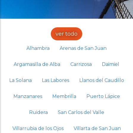
ver todo
Alhambra
Arenas de San Juan
Argamasilla de Alba
Carrizosa
Daimiel
La Solana
Las Labores
Llanos del Caudillo
Manzanares
Membrilla
Puerto Lápice
Ruidera
San Carlos del Valle
Villarrubia de los Ojos
Villarta de San Juan