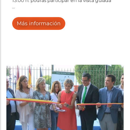
13:00 h. podrás participar en la visita guiada
por el interior del convento.
Más información