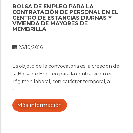
BOLSA DE EMPLEO PARA LA
CONTRATACIÓN DE PERSONAL EN EL
CENTRO DE ESTANCIAS DIURNAS Y
VIVIENDA DE MAYORES DE
MEMBRILLA
25/10/2016
Es objeto de la convocatoria es la creación de
la Bolsa de Empleo para la contratación en
régimen laboral, con carácter temporal, a
tiempo completo o parcial según las
necesidades del puesto de trabajo a cubrir
mediante concurso de méritos de personal.
Más información