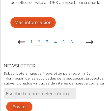
por ello, se invita al IPEX a impartir una charla
sobre la importancia de exportar en Castilla
La Mancha en Membrilla el miércoles 20 de
Julio 2016 a las 21 horas en el Casino de
Más información
Membrilla.
1
2
3
4
5
6
...
NEWSLETTER
Subscríbete a nuestra Newsletter para recibir más
información de las actividades de la asociación, proyectos
subvencionados y noticias de interés de nuestra comarca.