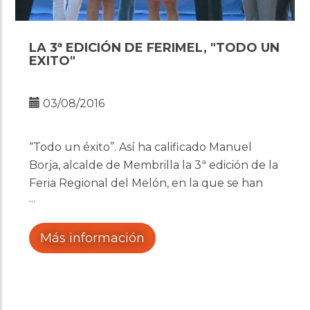
LA 3ª EDICIÓN DE FERIMEL, "TODO UN
EXITO"
03/08/2016
“Todo un éxito”. Así ha calificado Manuel
Borja, alcalde de Membrilla la 3ª edición de la
Feria Regional del Melón, en la que se han
registrado en torno a 60.000 visitantes.
Más información