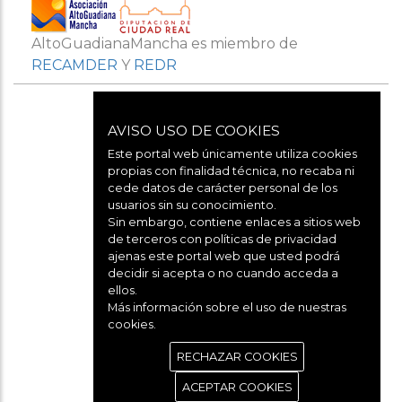
AltoGuadianaMancha es miembro de
RECAMDER
Y
REDR
AVISO USO DE COOKIES
Este portal web únicamente utiliza cookies
propias con finalidad técnica, no recaba ni
cede datos de carácter personal de los
usuarios sin su conocimiento.
Aviso legal
Sin embargo, contiene enlaces a sitios web
de terceros con políticas de privacidad
ajenas este portal web que usted podrá
decidir si acepta o no cuando acceda a
Política de cookies
ellos.
Más información sobre el uso de nuestras
cookies.
Política de privacidad
RECHAZAR COOKIES
ACEPTAR COOKIES
Contacto