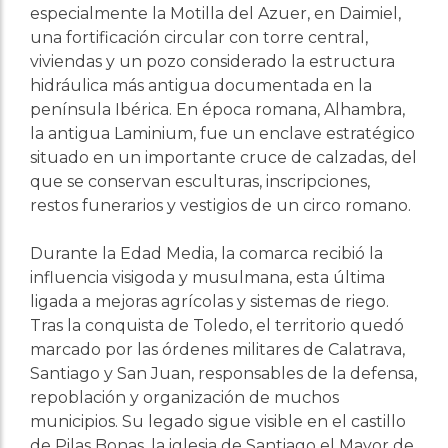
especialmente la Motilla del Azuer, en Daimiel,
una fortificación circular con torre central,
viviendas y un pozo considerado la estructura
hidráulica más antigua documentada en la
península Ibérica. En época romana, Alhambra,
la antigua Laminium, fue un enclave estratégico
situado en un importante cruce de calzadas, del
que se conservan esculturas, inscripciones,
restos funerarios y vestigios de un circo romano.
Durante la Edad Media, la comarca recibió la
influencia visigoda y musulmana, esta última
ligada a mejoras agrícolas y sistemas de riego.
Tras la conquista de Toledo, el territorio quedó
marcado por las órdenes militares de Calatrava,
Santiago y San Juan, responsables de la defensa,
repoblación y organización de muchos
municipios. Su legado sigue visible en el castillo
de Pilas Bonas, la iglesia de Santiago el Mayor de