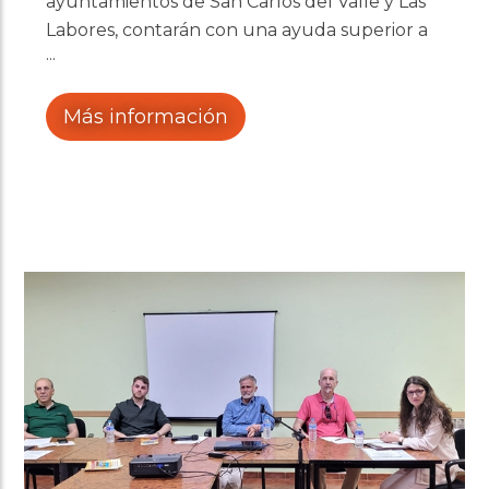
ayuntamientos de San Carlos del Valle y Las
Labores, contarán con una ayuda superior a
los 18.000 euros procedente del programa
LEADER
Más información