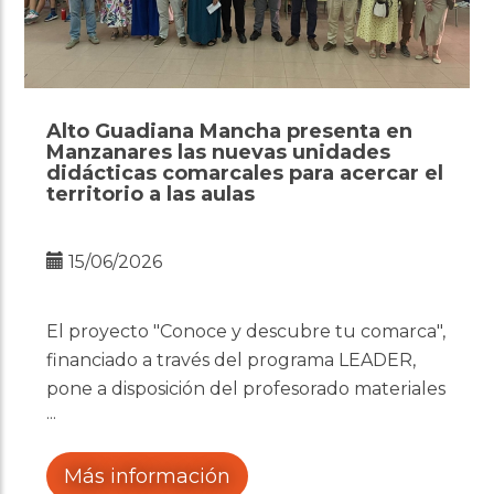
Alto Guadiana Mancha presenta en
Manzanares las nuevas unidades
didácticas comarcales para acercar el
territorio a las aulas
15/06/2026
El proyecto "Conoce y descubre tu comarca",
financiado a través del programa LEADER,
pone a disposición del profesorado materiales
educativos adaptados a la realidad de los
quince municipios del Alto Guadiana Mancha
Más información