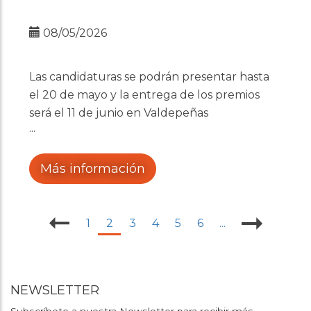
08/05/2026
Las candidaturas se podrán presentar hasta
el 20 de mayo y la entrega de los premios
será el 11 de junio en Valdepeñas
Más información
1
2
3
4
5
6
...
NEWSLETTER
Subscríbete a nuestra Newsletter para recibir más