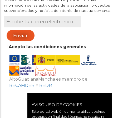
información de las actividades de la asociación, proyectos
subvencionados y noticias de interés de nuestra comarca.
Acepto las condiciones generales
AltoGuadianaMancha es miembro de
RECAMDER
Y
REDR
AVISO USO DE COOKIES
Este portal web únicamente utiliza cookies
propias con finalidad técnica, no recaba ni