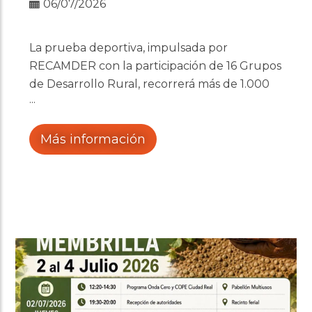
06/07/2026
La prueba deportiva, impulsada por
RECAMDER con la participación de 16 Grupos
de Desarrollo Rural, recorrerá más de 1.000
kilómetros por Castilla-La Mancha a lo largo
de 7 etapas
Más información