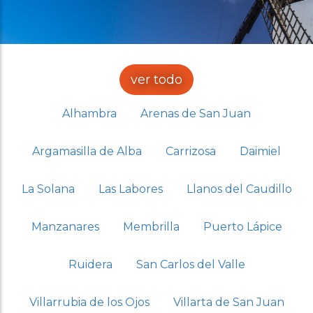
ver todo
Alhambra
Arenas de San Juan
Argamasilla de Alba
Carrizosa
Daimiel
La Solana
Las Labores
Llanos del Caudillo
Manzanares
Membrilla
Puerto Lápice
Ruidera
San Carlos del Valle
Villarrubia de los Ojos
Villarta de San Juan