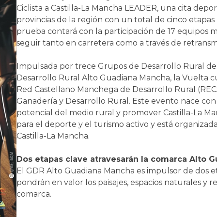
Ciclista a Castilla-La Mancha LEADER, una cita deport
provincias de la región con un total de cinco etapas
prueba contará con la participación de 17 equipos m
seguir tanto en carretera como a través de retransmi
Impulsada por trece Grupos de Desarrollo Rural de t
Desarrollo Rural Alto Guadiana Mancha, la Vuelta c
Red Castellano Manchega de Desarrollo Rural (RECA
Ganadería y Desarrollo Rural. Este evento nace con un
potencial del medio rural y promover Castilla-La M
para el deporte y el turismo activo y está organizad
Castilla-La Mancha.
Dos etapas clave atravesarán la comarca Alto 
El GDR Alto Guadiana Mancha es impulsor de dos et
pondrán en valor los paisajes, espacios naturales y 
comarca.