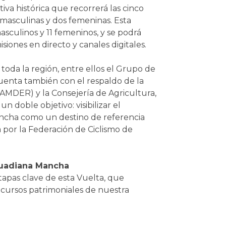
iva histórica que recorrerá las cinco
 masculinas y dos femeninas. Esta
asculinos y 11 femeninos, y se podrá
siones en directo y canales digitales.
oda la región, entre ellos el Grupo de
uenta también con el respaldo de la
MDER) y la Consejería de Agricultura,
 doble objetivo: visibilizar el
ancha como un destino de referencia
a por la Federación de Ciclismo de
Guadiana Mancha
apas clave de esta Vuelta, que
recursos patrimoniales de nuestra