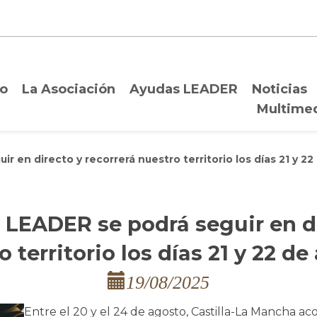
io
La Asociación
Ayudas LEADER
Noticias
Multime
r en directo y recorrerá nuestro territorio los días 21 y 2
M LEADER se podrá seguir en di
 territorio los días 21 y 22 d
19/08/2025
Entre el 20 y el 24 de agosto, Castilla-La Mancha ac