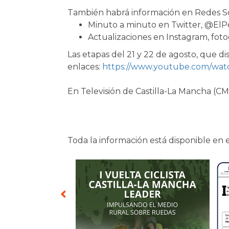
También habrá información en Redes So
Minuto a minuto en Twitter, @El
Actualizaciones en Instagram, fotog
Las etapas del 21 y 22 de agosto, que di
enlaces:
https://www.youtube.com/w
En Televisión de Castilla-La Mancha (CM
Toda la información está disponible en e