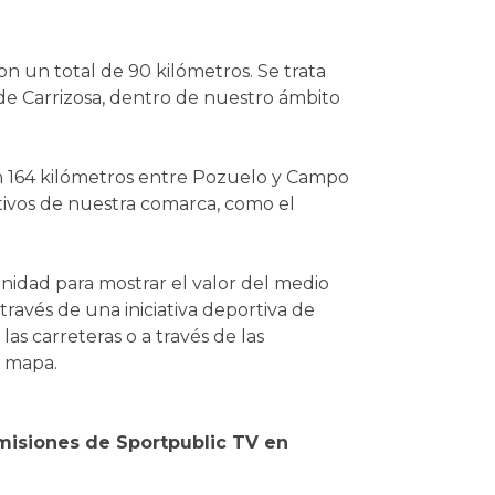
con un total de 90 kilómetros. Se trata
d de Carrizosa, dentro de nuestro ámbito
con 164 kilómetros entre Pozuelo y Campo
ativos de nuestra comarca, como el
idad para mostrar el valor del medio
través de una iniciativa deportiva de
las carreteras o a través de las
l mapa.
misiones de Sportpublic TV en