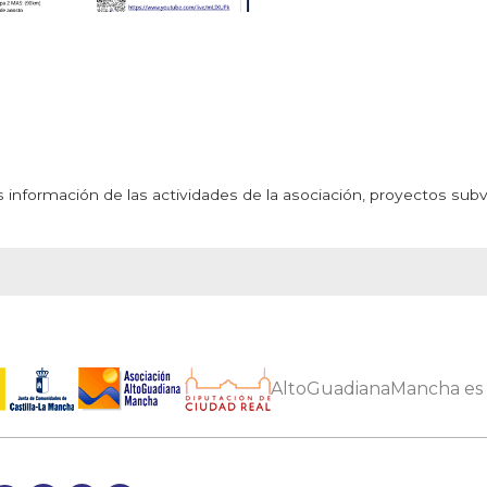
 información de las actividades de la asociación, proyectos sub
AltoGuadianaMancha es