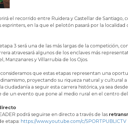
brirá el recorrido entre Ruidera y Castellar de Santiago, 
s esprinters, en la que el pelotón pasará por la localida
la etapa 3 será una de las más largas de la competición, 
arrera atravesará algunos de los enclaves más represent
, Manzanares y Villarrubia de los Ojos.
onsideramos que estas etapas representan una oportun
 dinamismo, proyectando su riqueza natural y cultural a 
 ciudadanía a seguir esta carrera histórica, ya sea desde 
rte de un evento que pone al medio rural en el centro de
directo
 LEADER podrá seguirse en directo a través de las
retrans
de etapa:
https://www.youtube.com/c/SPORTPUBLICTV