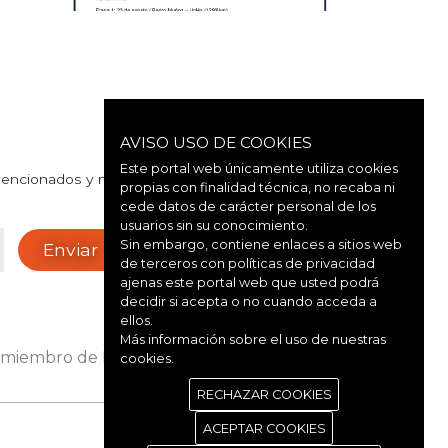
AVISO USO DE COOKIES
Este portal web únicamente utiliza cookies
vencionados y noticias de interés de nuestra
propias con finalidad técnica, no recaba ni
cede datos de carácter personal de los
usuarios sin su conocimiento.
Sin embargo, contiene enlaces a sitios web
de terceros con políticas de privacidad
ajenas este portal web que usted podrá
decidir si acepta o no cuando acceda a
ellos.
Más información sobre el uso de nuestras
 miembro de
RECAMDER
Y
REDR
cookies.
RECHAZAR COOKIES
ACEPTAR COOKIES