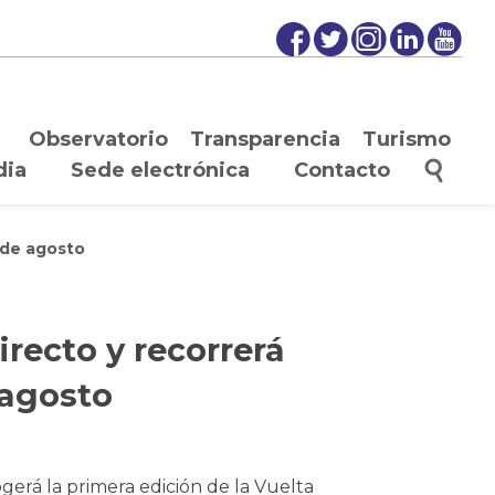
Observatorio
Transparencia
Turismo
dia
Sede electrónica
Contacto
2 de agosto
recto y recorrerá
e agosto
ogerá la primera edición de la Vuelta