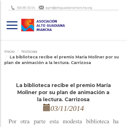
926 85 50 04
agm@altoguadianamancha.org
Inicio
Noticias
La biblioteca recibe el premio María Moliner por su
plan de animación a la lectura. Carrizosa
La biblioteca recibe el premio María
Moliner por su plan de animación a
la lectura. Carrizosa
03/11/2014
Por otra parte esta modesta biblioteca ha