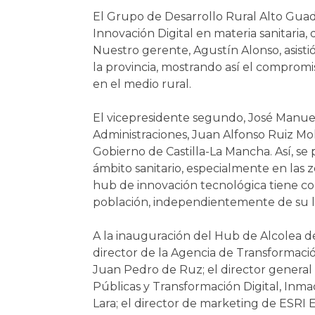
El Grupo de Desarrollo Rural Alto Guad
Innovación Digital en materia sanitaria,
Nuestro gerente, Agustín Alonso, asisti
la provincia, mostrando así el compromis
en el medio rural.
El vicepresidente segundo, José Manuel 
Administraciones, Juan Alfonso Ruiz Mo
Gobierno de Castilla-La Mancha. Así, se
ámbito sanitario, especialmente en las z
hub de innovación tecnológica tiene com
población, independientemente de su l
A la inauguración del Hub de Alcolea de
director de la Agencia de Transformación 
Juan Pedro de Ruz; el director general 
Públicas y Transformación Digital, Inma
Lara; el director de marketing de ESRI 