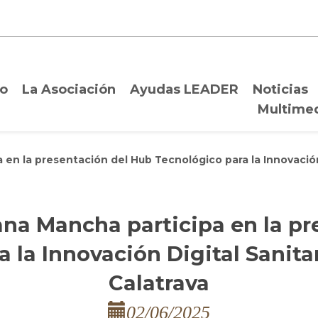
io
La Asociación
Ayudas LEADER
Noticias
Multime
 en la presentación del Hub Tecnológico para la Innovación 
ana Mancha participa en la pr
 la Innovación Digital Sanita
Calatrava
02/06/2025