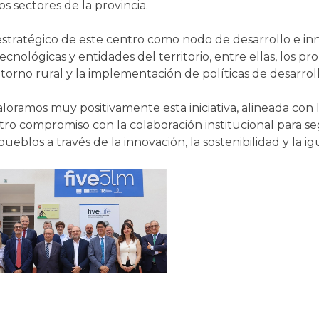
os sectores de la provincia.
 estratégico de este centro como nodo de desarrollo e i
ecnológicas y entidades del territorio, entre ellas, los p
orno rural y la implementación de políticas de desarroll
amos muy positivamente esta iniciativa, alineada con los
estro compromiso con la colaboración institucional para 
ueblos a través de la innovación, la sostenibilidad y la 