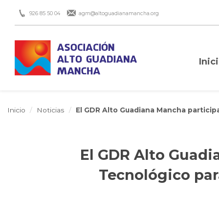
926 85 50 04
agm@altoguadianamancha.org
Inic
Inicio
Noticias
El GDR Alto Guadiana Mancha participa
El GDR Alto Guadi
Tecnológico para