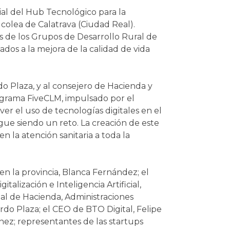
al del Hub Tecnológico para la
lcolea de Calatrava (Ciudad Real).
es de los Grupos de Desarrollo Rural de
ados a la mejora de la calidad de vida
o Plaza, y al consejero de Hacienda y
ograma FiveCLM, impulsado por el
er el uso de tecnologías digitales en el
igue siendo un reto. La creación de este
 la atención sanitaria a toda la
en la provincia, Blanca Fernández; el
alización e Inteligencia Artificial,
ial de Hacienda, Administraciones
rdo Plaza; el CEO de BTO Digital, Felipe
ínez; representantes de las startups