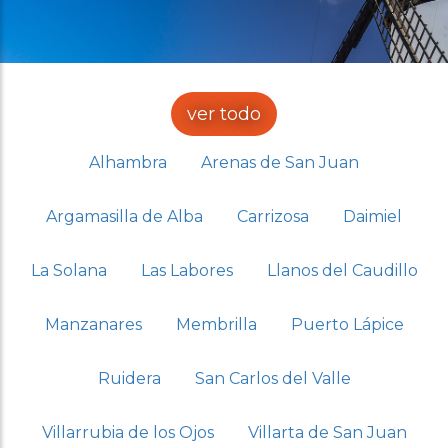
ver todo
Alhambra
Arenas de San Juan
Argamasilla de Alba
Carrizosa
Daimiel
La Solana
Las Labores
Llanos del Caudillo
Manzanares
Membrilla
Puerto Lápice
Ruidera
San Carlos del Valle
Villarrubia de los Ojos
Villarta de San Juan