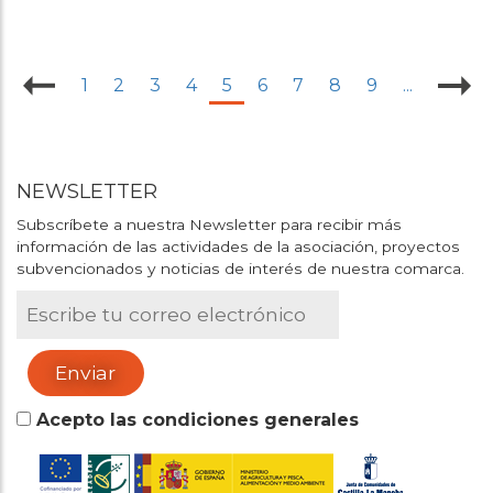
1
2
3
4
5
6
7
8
9
...
NEWSLETTER
Subscríbete a nuestra Newsletter para recibir más
información de las actividades de la asociación, proyectos
subvencionados y noticias de interés de nuestra comarca.
Acepto las condiciones generales