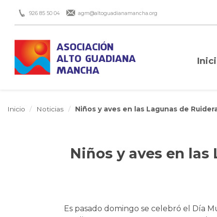
926 85 50 04
agm@altoguadianamancha.org
Inic
Inicio
Noticias
Niños y aves en las Lagunas de Ruider
Niños y aves en las
Es pasado domingo se celebró el Día Mu