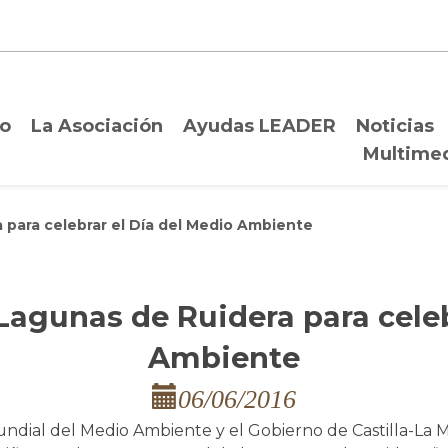
io
La Asociación
Ayudas LEADER
Noticias
Multime
a para celebrar el Día del Medio Ambiente
 Lagunas de Ruidera para celeb
Ambiente
06/06/2016
ndial del Medio Ambiente y el Gobierno de Castilla-La M