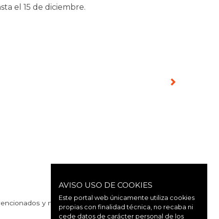
ta el 15 de diciembre.
AVISO USO DE COOKIES
Este portal web únicamente utiliza cookies
vencionados y noticias de interés de nuestra
propias con finalidad técnica, no recaba ni
cede datos de carácter personal de los