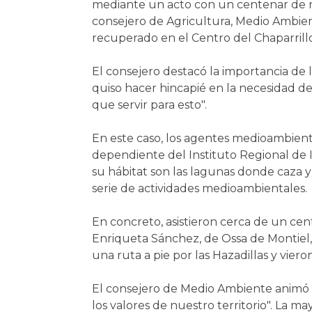
mediante un acto con un centenar de ni
consejero de Agricultura, Medio Ambient
recuperado en el Centro del Chaparrillo
El consejero destacó la importancia de
quiso hacer hincapié en la necesidad d
que servir para esto".
En este caso, los agentes medioambient
dependiente del Instituto Regional de 
su hábitat son las lagunas donde caza y
serie de actividades medioambientales.
En concreto, asistieron cerca de un cen
Enriqueta Sánchez, de Ossa de Montiel, q
una ruta a pie por las Hazadillas y viero
El consejero de Medio Ambiente animó a
los valores de nuestro territorio". La 