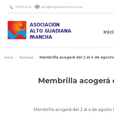
926 85 50 04
agm@altoguadianamancha.org
Inic
Inicio
Noticias
Membrilla acogerá del 2 al 4 de agosto 
Membrilla acogerá d
Membrilla acogerá del 2 al 4 de agosto l