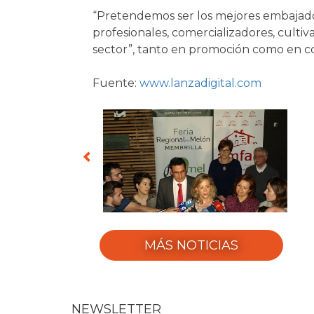
“Pretendemos ser los mejores embajadore
profesionales, comercializadores, cultiv
sector”, tanto en promoción como en co
Fuente:
www.lanzadigital.com
MÁS NOTICIAS
NEWSLETTER