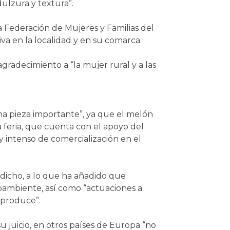
dulzura y textura”.
la Federación de Mujeres y Familias del
va en la localidad y en su comarca.
agradecimiento a “la mujer rural y a las
una pieza importante”, ya que el melón
a feria, que cuenta con el apoyo del
 intenso de comercialización en el
 dicho, a lo que ha añadido que
oambiente, así como “actuaciones a
 produce”.
 juicio, en otros países de Europa “no