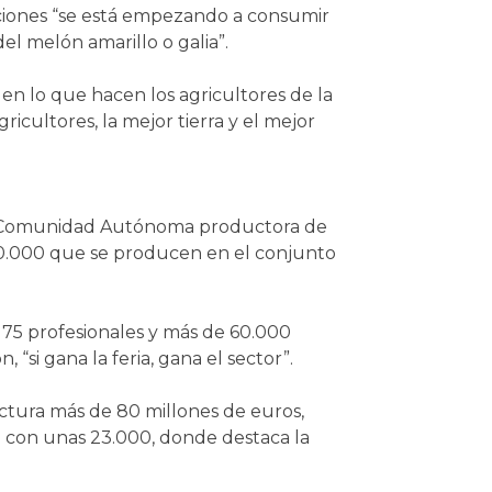
ociones “se está empezando a consumir
el melón amarillo o galia”.
n lo que hacen los agricultores de la
ricultores, la mejor tierra y el mejor
era Comunidad Autónoma productora de
00.000 que se producen en el conjunto
 75 profesionales y más de 60.000
 “si gana la feria, gana el sector”.
actura más de 80 millones de euros,
a con unas 23.000, donde destaca la