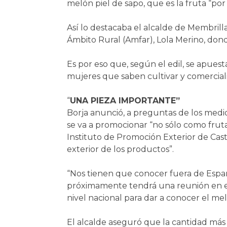
melón piel de sapo, que es la fruta “por
Así lo destacaba el alcalde de Membrilla
Ámbito Rural (Amfar), Lola Merino, dond
Es por eso que, según el edil, se apuest
mujeres que saben cultivar y comercializa
“
UNA PIEZA IMPORTANTE”
Borja anunció, a preguntas de los medio
se va a promocionar “no sólo como fruta
Instituto de Promoción Exterior de Cas
exterior de los productos”.
“Nos tienen que conocer fuera de España
próximamente tendrá una reunión en el 
nivel nacional para dar a conocer el m
El alcalde aseguró que la cantidad más