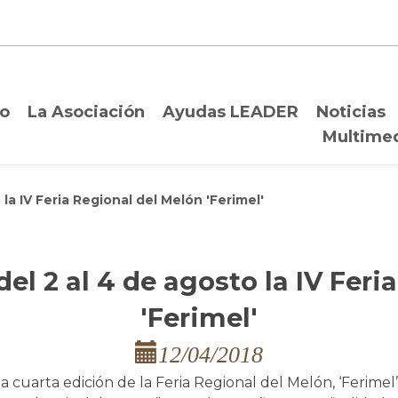
io
La Asociación
Ayudas LEADER
Noticias
Multime
la IV Feria Regional del Melón 'Ferimel'
el 2 al 4 de agosto la IV Feri
'Ferimel'
12/04/2018
a cuarta edición de la Feria Regional del Melón, ‘Ferimel’