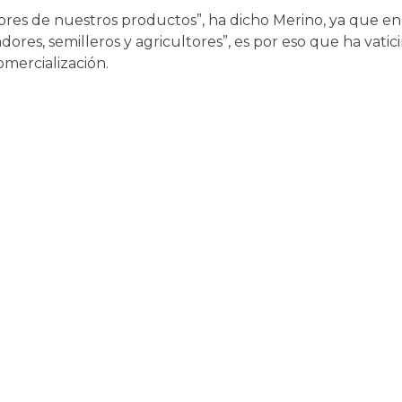
s de nuestros productos”, ha dicho Merino, ya que en la 
adores, semilleros y agricultores”, es por eso que ha vati
mercialización.