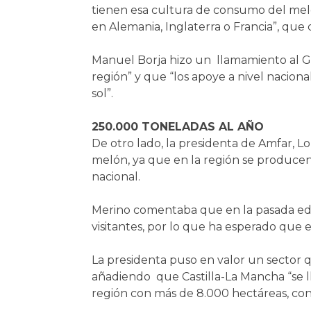
tienen esa cultura de consumo del meló
en Alemania, Inglaterra o Francia”, que
Manuel Borja hizo un llamamiento al Go
región” y que “los apoye a nivel nacional
sol”.
250.000 TONELADAS AL AÑO
De otro lado, la presidenta de Amfar, 
melón, ya que en la región se produce
nacional.
Merino comentaba que en la pasada edici
visitantes, por lo que ha esperado que es
La presidenta puso en valor un sector 
añadiendo que Castilla-La Mancha “se l
región con más de 8.000 hectáreas, con